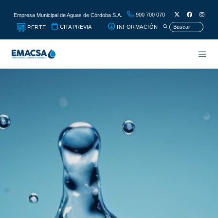
900 700 070
Empresa Municipal de Aguas de Córdoba S.A.
CITA PREVIA
INFORMACIÓN
PERTE