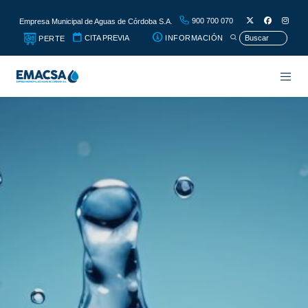
900 700 070
Empresa Municipal de Aguas de Córdoba S.A.
CITA PREVIA
INFORMACIÓN
PERTE