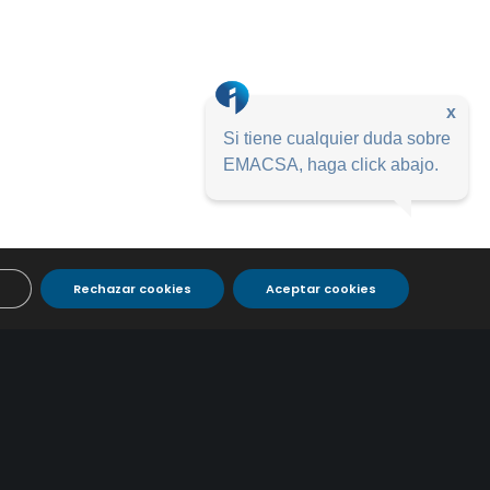
x
Si tiene cualquier duda sobre
EMACSA, haga click abajo.
Rechazar cookies
Aceptar cookies