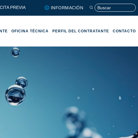
CITA PREVIA
INFORMACIÓN
ENTE
OFICINA TÉCNICA
PERFIL DEL CONTRATANTE
CONTACTO