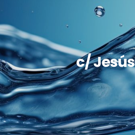
c/ Jesús