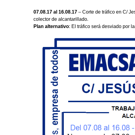
07.08.17 al 16.08.17
– Corte de tráfico en C/ J
colector de alcantarillado.
Plan alternativo
: El tráfico será desviado por l