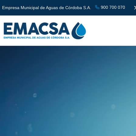
900 700 070
Empresa Municipal de Aguas de Córdoba S.A.