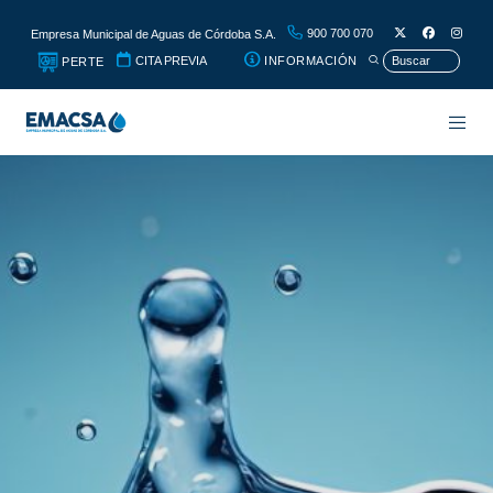
900 700 070
Empresa Municipal de Aguas de Córdoba S.A.
CITA PREVIA
INFORMACIÓN
PERTE