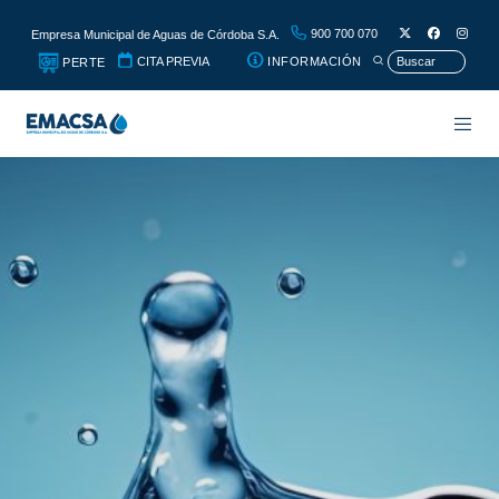
900 700 070
Empresa Municipal de Aguas de Córdoba S.A.
CITA PREVIA
INFORMACIÓN
PERTE