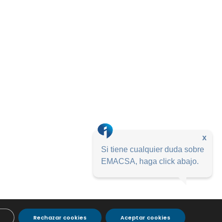
x
Si tiene cualquier duda sobre
EMACSA, haga click abajo.
Rechazar cookies
Aceptar cookies