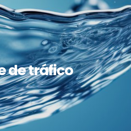
e de tráfico