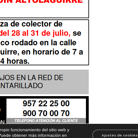
propio funcionamiento del sitio web y
. Puede obtener más información en
Ajustes de cookies