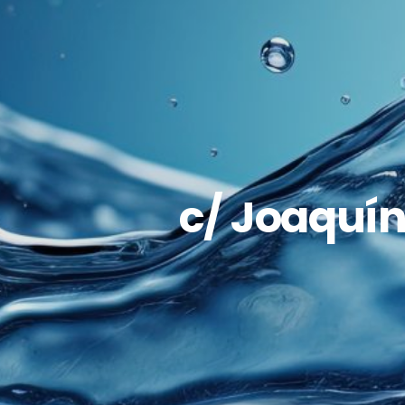
c/ Joaquín 