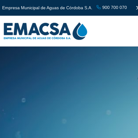
900 700 070
Empresa Municipal de Aguas de Córdoba S.A.