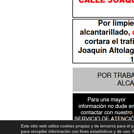
Este sitio web utiliza cookies propias y de terceros para el 
para recopilar información con fines estadísticos y de uso