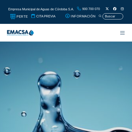
900 700 070
Empresa Municipal de Aguas de Córdoba S.A.
CITA PREVIA
INFORMACIÓN
PERTE