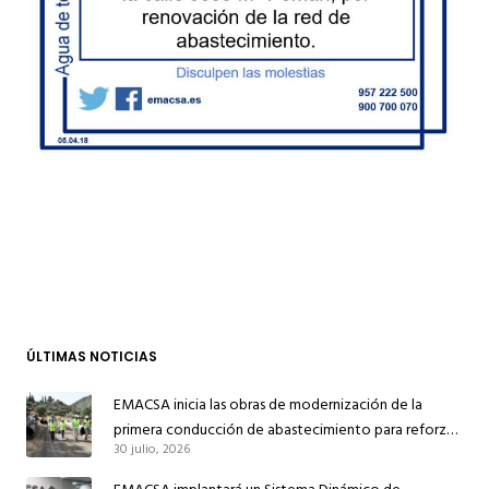
ÚLTIMAS NOTICIAS
EMACSA inicia las obras de modernización de la
primera conducción de abastecimiento para reforzar
30 julio, 2026
el suministro de agua de Córdoba