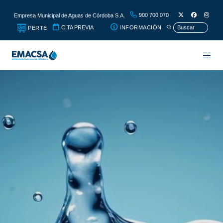
900 700 070
Empresa Municipal de Aguas de Córdoba S.A.
CITA PREVIA
INFORMACIÓN
PERTE