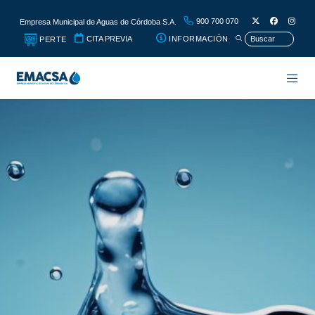
900 700 070
Empresa Municipal de Aguas de Córdoba S.A.
CITA PREVIA
INFORMACIÓN
PERTE