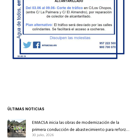
ÚLTIMAS NOTICIAS
EMACSA inicia las obras de modernización de la
primera conducción de abastecimiento para reforzar
30 julio, 2026
el suministro de agua de Córdoba