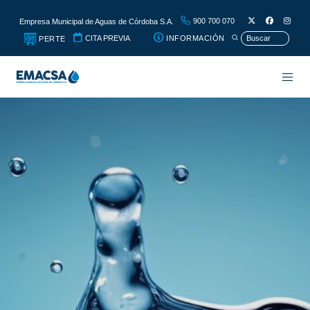
900 700 070
Empresa Municipal de Aguas de Córdoba S.A.
CITA PREVIA
INFORMACIÓN
PERTE