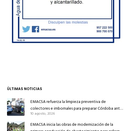
ÚLTIMAS NOTICIAS
EMACSA refuerza la limpieza preventiva de
colectores e imbornales para preparar Córdoba ante
10 agosto, 2026
las lluvias
EMACSA inicia las obras de modernización de la