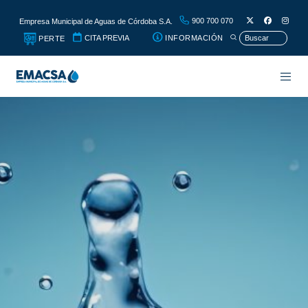
900 700 070
Empresa Municipal de Aguas de Córdoba S.A.
CITA PREVIA
INFORMACIÓN
PERTE