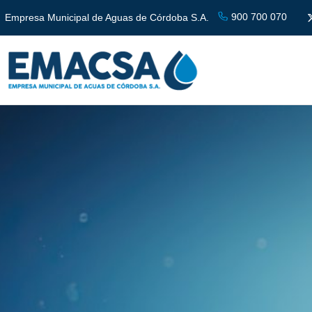
900 700 070
Empresa Municipal de Aguas de Córdoba S.A.