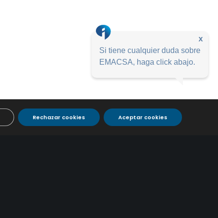
x
Si tiene cualquier duda sobre
EMACSA, haga click abajo.
Rechazar cookies
Aceptar cookies