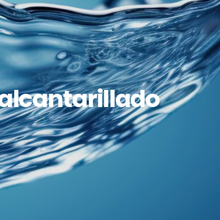
 alcantarillado