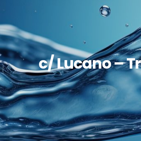
c/ Lucano – Tr