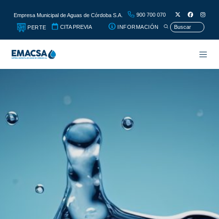
900 700 070
Empresa Municipal de Aguas de Córdoba S.A.
CITA PREVIA
INFORMACIÓN
PERTE