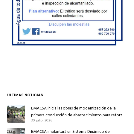
ÚLTIMAS NOTICIAS
EMACSA inicia las obras de modernización de la
primera conducción de abastecimiento para reforzar
30 julio, 2026
el suministro de agua de Córdoba
EMACSA implantará un Sistema Dinámico de