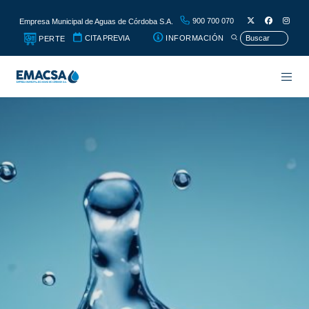
900 700 070
Empresa Municipal de Aguas de Córdoba S.A.
CITA PREVIA
INFORMACIÓN
PERTE