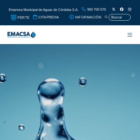
900 700 070
Empresa Municipal de Aguas de Córdoba S.A.
CITA PREVIA
INFORMACIÓN
PERTE