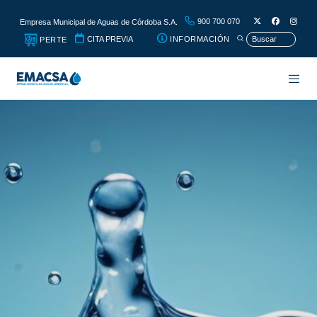
900 700 070
Empresa Municipal de Aguas de Córdoba S.A.
CITA PREVIA
INFORMACIÓN
PERTE