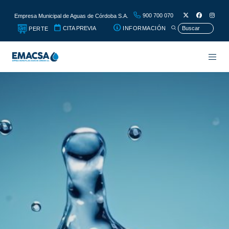
900 700 070
Empresa Municipal de Aguas de Córdoba S.A.
CITA PREVIA
INFORMACIÓN
PERTE