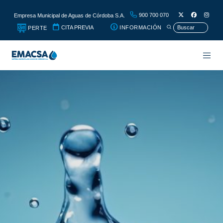
900 700 070
Empresa Municipal de Aguas de Córdoba S.A.
CITA PREVIA
INFORMACIÓN
PERTE