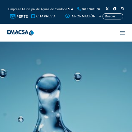
900 700 070
Empresa Municipal de Aguas de Córdoba S.A.
CITA PREVIA
INFORMACIÓN
PERTE