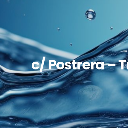
c/ Postrera – T