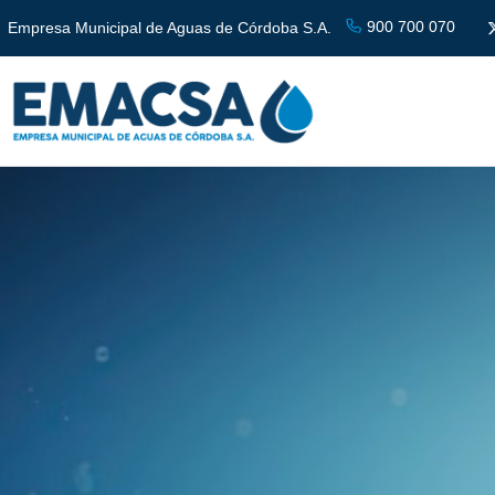
900 700 070
Empresa Municipal de Aguas de Córdoba S.A.