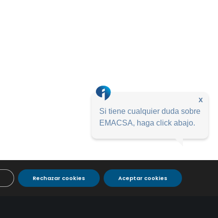
x
Si tiene cualquier duda sobre
EMACSA, haga click abajo.
Rechazar cookies
Aceptar cookies