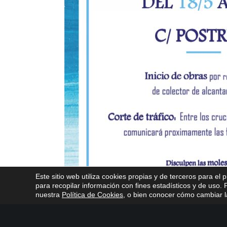
Este sitio web utiliza cookies propias y de terceros para el 
para recopilar información con fines estadísticos y de uso
nuestra
Política de Cookies
, o bien conocer cómo cambiar la