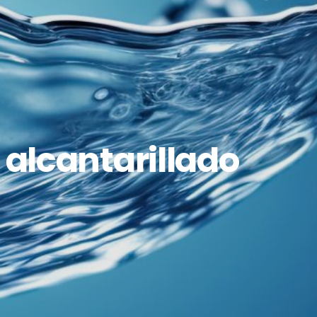
e alcantarillado