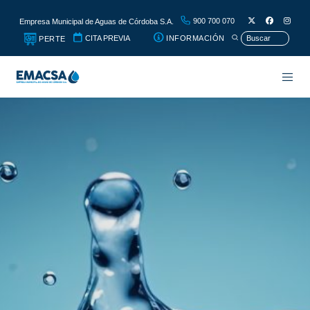
900 700 070
Empresa Municipal de Aguas de Córdoba S.A.
CITA PREVIA
INFORMACIÓN
PERTE