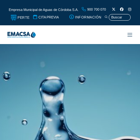
900 700 070
Empresa Municipal de Aguas de Córdoba S.A.
CITA PREVIA
INFORMACIÓN
PERTE