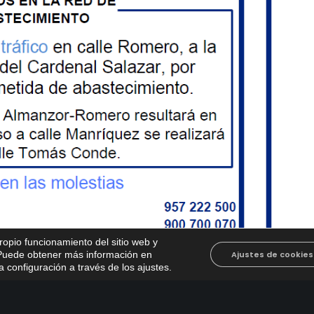
propio funcionamiento del sitio web y
. Puede obtener más información en
Ajustes de cookies
 configuración a través de los ajustes
.