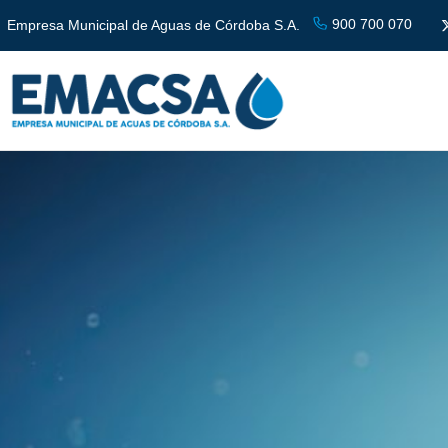
900 700 070
Empresa Municipal de Aguas de Córdoba S.A.