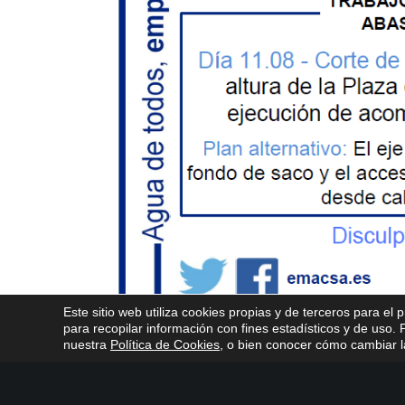
Este sitio web utiliza cookies propias y de terceros para el 
para recopilar información con fines estadísticos y de uso
nuestra
Política de Cookies
, o bien conocer cómo cambiar la