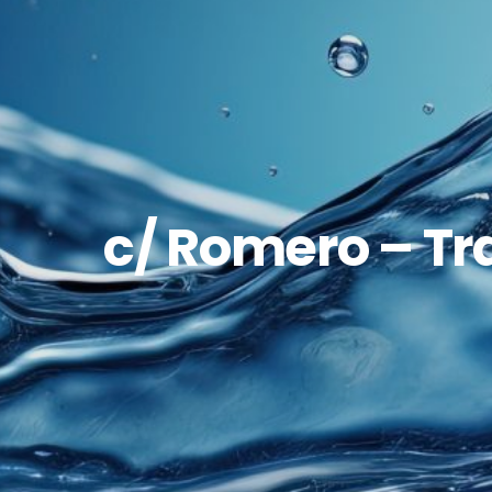
c/ Romero – Tr