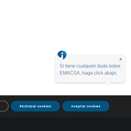
x
Si tiene cualquier duda sobre
EMACSA, haga click abajo.
Rechazar cookies
Aceptar cookies