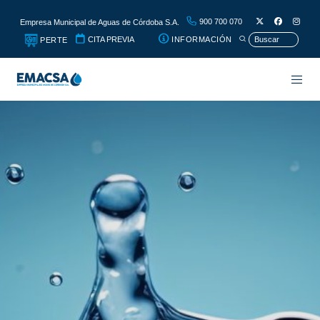
900 700 070
Empresa Municipal de Aguas de Córdoba S.A.
CITA PREVIA
INFORMACIÓN
PERTE