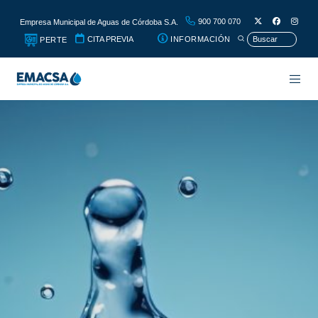
900 700 070
Empresa Municipal de Aguas de Córdoba S.A.
CITA PREVIA
INFORMACIÓN
PERTE