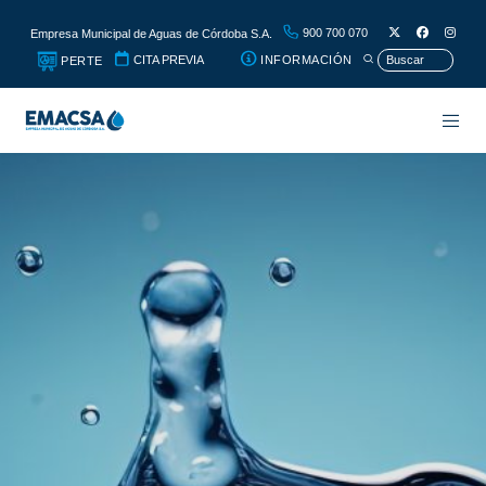
900 700 070
Empresa Municipal de Aguas de Córdoba S.A.
CITA PREVIA
INFORMACIÓN
PERTE