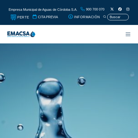
900 700 070
Empresa Municipal de Aguas de Córdoba S.A.
CITA PREVIA
INFORMACIÓN
PERTE