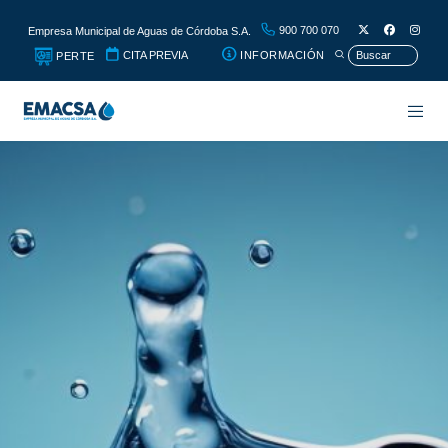
900 700 070
Empresa Municipal de Aguas de Córdoba S.A.
CITA PREVIA
INFORMACIÓN
PERTE