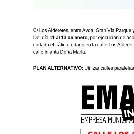
C/ Los Alderetes, entre Avda. Gran Vía Parque y
Del día
11 al 13 de enero
, por ejecución de aco
cortado el tráfico rodado en la calle Los Alder
calle Infanta Doña María.
PLAN ALTERNATIVO:
Utilizar calles paralelas