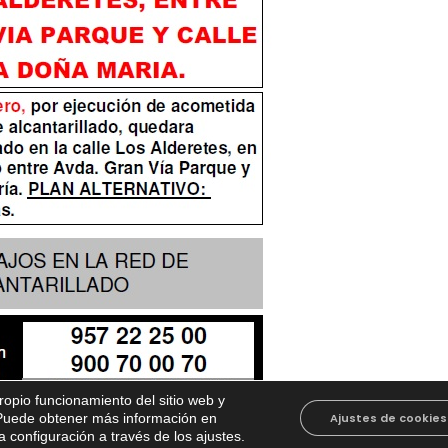
propio funcionamiento del sitio web y
. Puede obtener más información en
Ajustes de cookies
 configuración a través de los ajustes
.