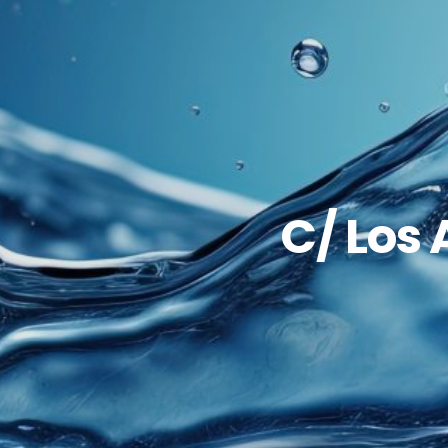
C/ Los 