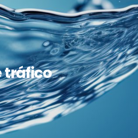
 tráfico