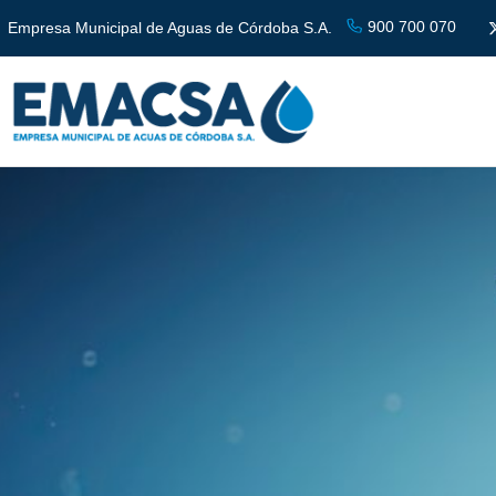
900 700 070
Empresa Municipal de Aguas de Córdoba S.A.