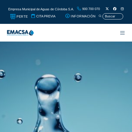
900 700 070
Empresa Municipal de Aguas de Córdoba S.A.
CITA PREVIA
INFORMACIÓN
PERTE