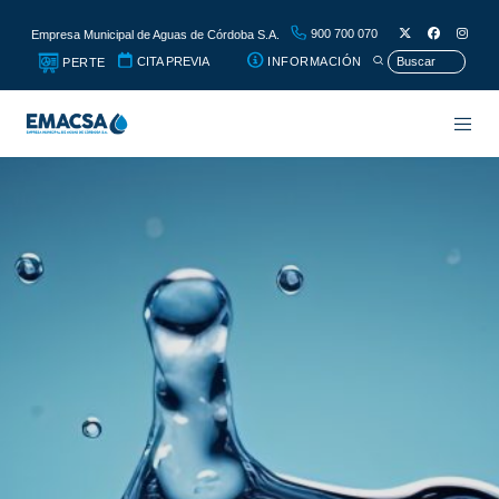
900 700 070
Empresa Municipal de Aguas de Córdoba S.A.
CITA PREVIA
INFORMACIÓN
PERTE