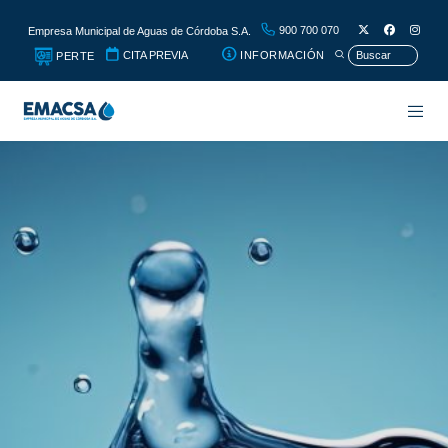
900 700 070
Empresa Municipal de Aguas de Córdoba S.A.
CITA PREVIA
INFORMACIÓN
PERTE