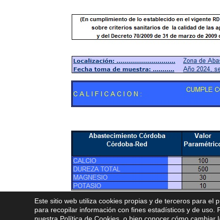
Este sitio web utiliza cookies propias y de terceros para el 
para recopilar información con fines estadísticos y de uso
nuestra
Política de Cookies
, o bien conocer cómo cambiar la