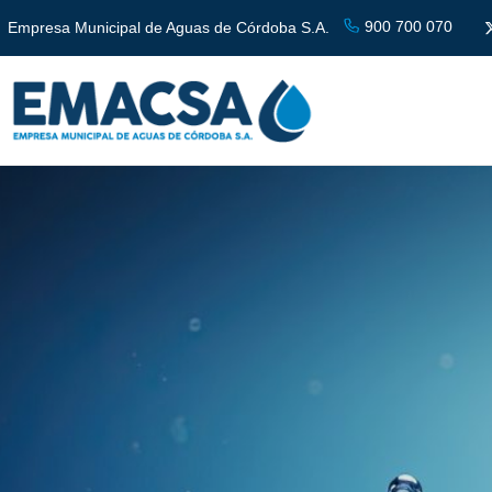
900 700 070
Empresa Municipal de Aguas de Córdoba S.A.