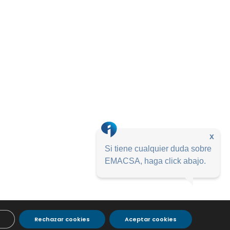
x
Si tiene cualquier duda sobre
EMACSA, haga click abajo.
Rechazar cookies
Aceptar cookies