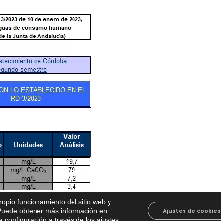
propio funcionamiento del sitio web y
. Puede obtener más información en
Ajustes de cookies
 configuración a través de los ajustes
.