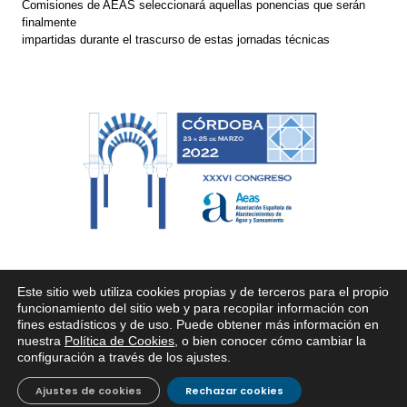
Comisiones de AEAS seleccionará aquellas ponencias que serán
finalmente
impartidas durante el trascurso de estas jornadas técnicas
Este sitio web utiliza cookies propias y de terceros para el propio
x
funcionamiento del sitio web y para recopilar información con
fines estadísticos y de uso. Puede obtener más información en
Si tiene cualquier duda sobre
nuestra
Política de Cookies
, o bien conocer cómo cambiar la
EMACSA, haga click abajo.
configuración a través de los ajustes
.
Ajustes de cookies
Rechazar cookies