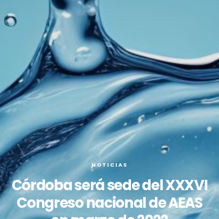
NOTICIAS
Córdoba será sede del XXXVI
Congreso nacional de AEAS