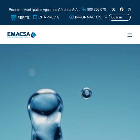
900 700 070
Empresa Municipal de Aguas de Córdoba S.A.
CITA PREVIA
INFORMACIÓN
PERTE