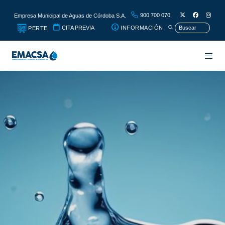
900 700 070
Empresa Municipal de Aguas de Córdoba S.A.
CITA PREVIA
INFORMACIÓN
PERTE