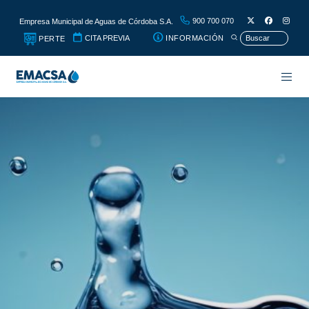
900 700 070
Empresa Municipal de Aguas de Córdoba S.A.
CITA PREVIA
INFORMACIÓN
PERTE