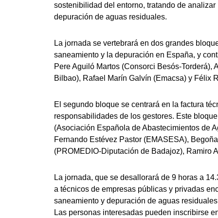
sostenibilidad del entorno, tratando de analiza
depuración de aguas residuales.
La jornada se vertebrará en dos grandes bloque
saneamiento y la depuración en España, y con
Pere Aguiló Martos (Consorci Besós-Torderá), 
Bilbao), Rafael Marín Galvín (Emacsa) y Félix
El segundo bloque se centrará en la factura téc
responsabilidades de los gestores. Este bloque
(Asociación Española de Abastecimientos de A
Fernando Estévez Pastor (EMASESA), Begoña M
(PROMEDIO-Diputación de Badajoz), Ramiro 
La jornada, que se desallorará de 9 horas a 14.
a técnicos de empresas públicas y privadas enc
saneamiento y depuración de aguas residuales
Las personas interesadas pueden inscribirse en