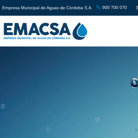
900 700 070
Empresa Municipal de Aguas de Córdoba S.A.