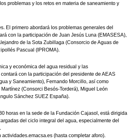
r los problemas y los retos en materia de saneamiento y
s. El primero abordará los problemas generales del
tará con la participación de Juan Jesús Luna (EMASESA),
Alejandro de la Sota Zubillaga (Consorcio de Aguas de
 Ripollés Pascual (IPROMA).
nica y económica del agua residual y las
 contará con la participación del presidente de AEAS
gua y Saneamiento), Fernando Morcillo, así como
artínez (Consorci Besós-Torderá), Miguel León
Angulo Sánchez SUEZ España).
30 horas en la sede de la Fundación Cajasol, está dirigida
argadas del ciclo integral del agua, especialmente del
.
 actividades.emacsa.es (hasta completar aforo).