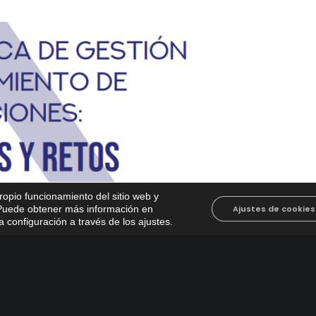
propio funcionamiento del sitio web y
. Puede obtener más información en
Ajustes de cookies
 configuración a través de los ajustes
.