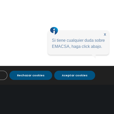
x
Si tiene cualquier duda sobre
EMACSA, haga click abajo.
Rechazar cookies
Aceptar cookies