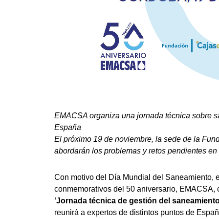
EMACSA organiza una jornada técnica sobre sa
España
El próximo 19 de noviembre, la sede de la Fund
abordarán los problemas y retos pendientes en 
Con motivo del Día Mundial del Saneamiento, el
conmemorativos del 50 aniversario, EMACSA, co
‘Jornada técnica de gestión del saneamient
reunirá a expertos de distintos puntos de Espa