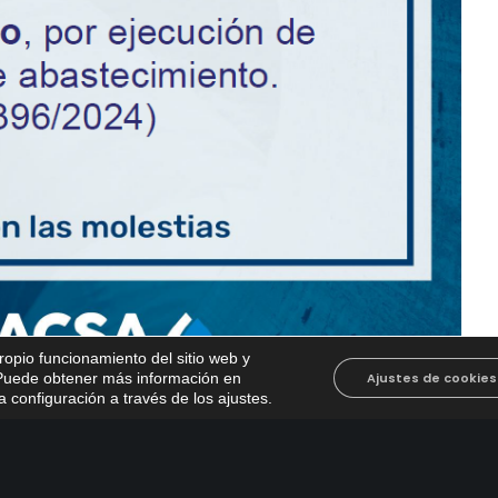
propio funcionamiento del sitio web y
. Puede obtener más información en
Ajustes de cookies
 configuración a través de los ajustes
.