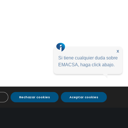
x
Si tiene cualquier duda sobre
EMACSA, haga click abajo.
Rechazar cookies
Aceptar cookies