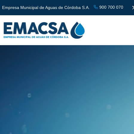
900 700 070
Empresa Municipal de Aguas de Córdoba S.A.