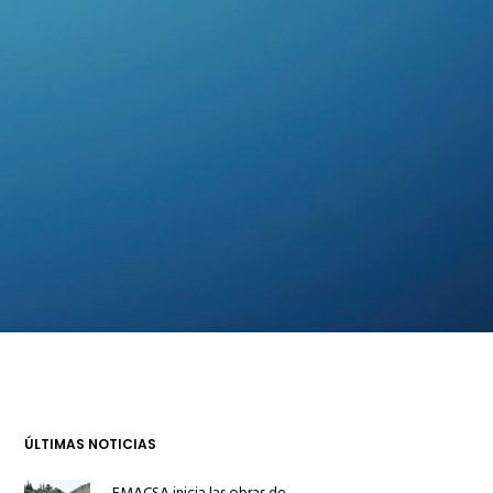
ÚLTIMAS NOTICIAS
EMACSA inicia las obras de