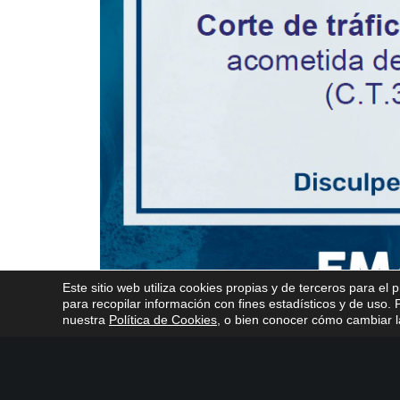
Este sitio web utiliza cookies propias y de terceros para el 
para recopilar información con fines estadísticos y de uso
nuestra
Política de Cookies
, o bien conocer cómo cambiar la