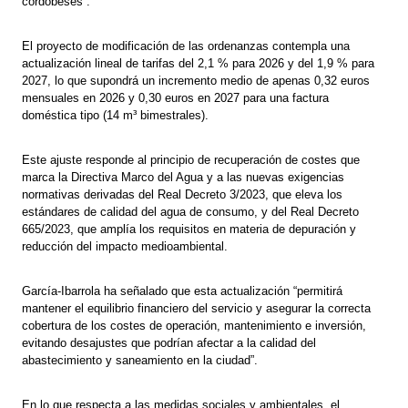
cordobeses”.
El proyecto de modificación de las ordenanzas contempla una
actualización lineal de tarifas del 2,1 % para 2026 y del 1,9 % para
2027, lo que supondrá un incremento medio de apenas 0,32 euros
mensuales en 2026 y 0,30 euros en 2027 para una factura
doméstica tipo (14 m³ bimestrales).
Este ajuste responde al principio de recuperación de costes que
marca la Directiva Marco del Agua y a las nuevas exigencias
normativas derivadas del Real Decreto 3/2023, que eleva los
estándares de calidad del agua de consumo, y del Real Decreto
665/2023, que amplía los requisitos en materia de depuración y
reducción del impacto medioambiental.
García-Ibarrola ha señalado que esta actualización “permitirá
mantener el equilibrio financiero del servicio y asegurar la correcta
cobertura de los costes de operación, mantenimiento e inversión,
evitando desajustes que podrían afectar a la calidad del
abastecimiento y saneamiento en la ciudad”.
En lo que respecta a las medidas sociales y ambientales, el