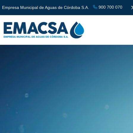
900 700 070
Empresa Municipal de Aguas de Córdoba S.A.