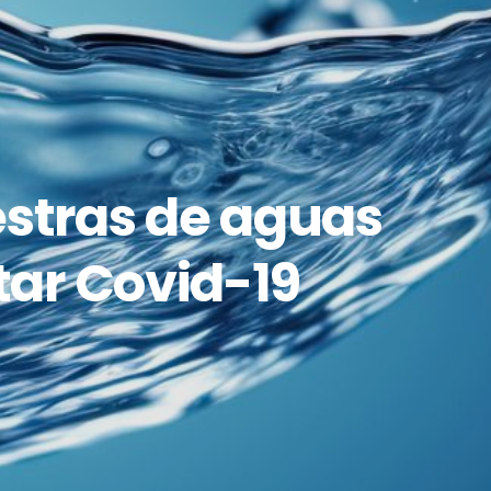
stras de aguas
tar Covid-19