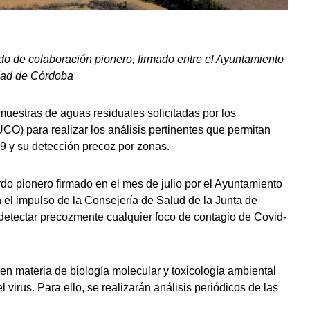
rdo de colaboración pionero, firmado entre el Ayuntamiento
idad de Córdoba
estras de aguas residuales solicitadas por los
CO) para realizar los análisis pertinentes que permitan
9 y su detección precoz por zonas.
rdo pionero firmado en el mes de julio por el Ayuntamiento
el impulso de la Consejería de Salud de la Junta de
 detectar precozmente cualquier foco de contagio de Covid-
en materia de biología molecular y toxicología ambiental
virus. Para ello, se realizarán análisis periódicos de las