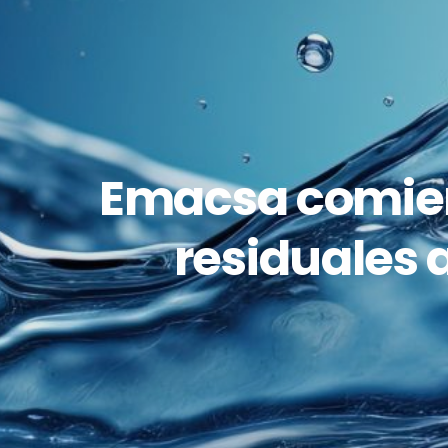
Emacsa comien
residuales 