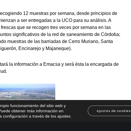
recogiendo 12 muestras por semana, desde principios de
mienzan a ser entregadas a la UCO para su análisis. A
frescas que se recogen tres veces por semana en las
puntos significativos de la red de saneamiento de Córdoba;
do muestras de las barriadas de Cerro Muriano, Santa
 Higuerón, Encinarejo y Majaneque).
tará la información a Emacsa y será ésta la encargada de
lud.
propio funcionamiento del sitio web y
. Puede obtener más información en
Ajustes de cookies
 configuración a través de los ajustes
.