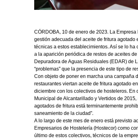
CÓRDOBA, 10 de enero de 2023. La Empresa M
gestión adecuada del aceite de fritura agotado e
técnicas a estos establecimientos. Así se lo ha
a la aparición periódica de restos de aceites de
Depuradora de Aguas Residuales (EDAR) de La 
“problemas” que la presencia de este tipo de r
Con objeto de poner en marcha una campaña de 
restaurantes viertan aceite de fritura agotado 
diciembre con los colectivos de hosteleros. En
Municipal de Alcantarillado y Vertidos de 2015, 
agotados de fritura está terminantemente prohib
saneamiento de la ciudad”.
A lo largo de este mes de enero está previsto
Empresarios de Hostelería (Hostecor) como co
último de estos colectivos, técnicos de la empre