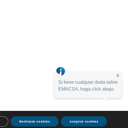
x
Si tiene cualquier duda sobre
EMACSA, haga click abajo.
Rechazar cookies
Aceptar cookies