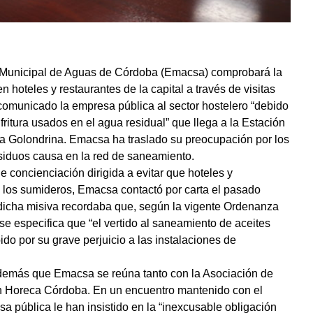
unicipal de Aguas de Córdoba (Emacsa) comprobará la
n hoteles y restaurantes de la capital a través de visitas
 comunicado la empresa pública al sector hostelero “debido
 fritura usados en el agua residual” que llega a la Estación
Golondrina. Emacsa ha traslado su preocupación por los
esiduos causa en la red de saneamiento.
concienciación dirigida a evitar que hoteles y
en los sumideros, Emacsa contactó por carta el pasado
 dicha misiva recordaba que, según la vigente Ordenanza
se especifica que “el vertido al saneamiento de aceites
ido por su grave perjuicio a las instalaciones de
 además que Emacsa se reúna tanto con la Asociación de
n Horeca Córdoba. En un encuentro mantenido con el
sa pública le han insistido en la “inexcusable obligación