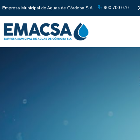
900 700 070
Empresa Municipal de Aguas de Córdoba S.A.