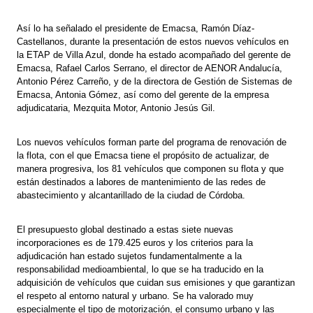
Así lo ha señalado el presidente de Emacsa, Ramón Díaz-
Castellanos, durante la presentación de estos nuevos vehículos en
la ETAP de Villa Azul, donde ha estado acompañado del gerente de
Emacsa, Rafael Carlos Serrano, el director de AENOR Andalucía,
Antonio Pérez Carreño, y de la directora de Gestión de Sistemas de
Emacsa, Antonia Gómez, así como del gerente de la empresa
adjudicataria, Mezquita Motor, Antonio Jesús Gil.
Los nuevos vehículos forman parte del programa de renovación de
la flota, con el que Emacsa tiene el propósito de actualizar, de
manera progresiva, los 81 vehículos que componen su flota y que
están destinados a labores de mantenimiento de las redes de
abastecimiento y alcantarillado de la ciudad de Córdoba.
El presupuesto global destinado a estas siete nuevas
incorporaciones es de 179.425 euros y los criterios para la
adjudicación han estado sujetos fundamentalmente a la
responsabilidad medioambiental, lo que se ha traducido en la
adquisición de vehículos que cuidan sus emisiones y que garantizan
el respeto al entorno natural y urbano. Se ha valorado muy
especialmente el tipo de motorización, el consumo urbano y las