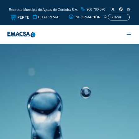
900 700 070
Empresa Municipal de Aguas de Córdoba S.A.
CITA PREVIA
INFORMACIÓN
PERTE