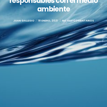
responsables con el medio
ambiente
JUAN GALLEGO
18 ENERO, 2021
NO HAY COMENTARIOS