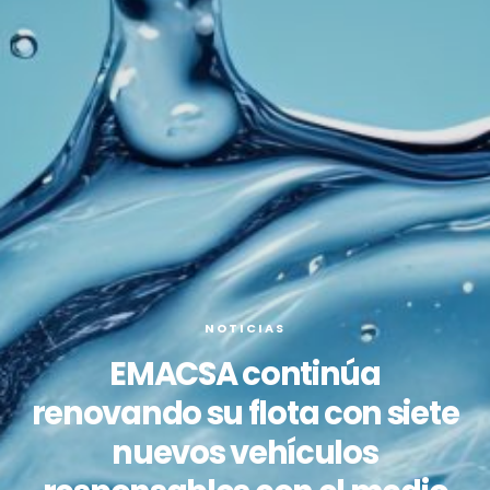
NOTICIAS
EMACSA continúa
renovando su flota con siete
nuevos vehículos