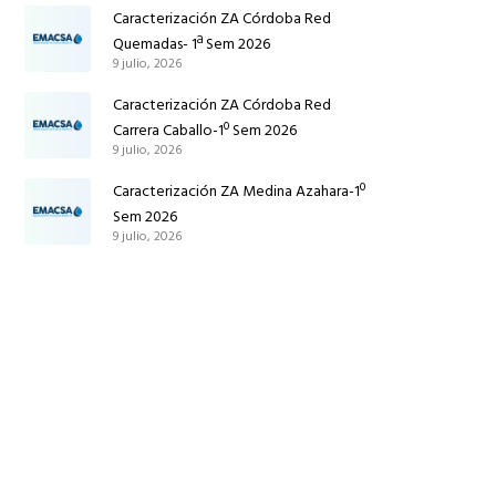
Ruiz de Azúa
Caracterización ZA Córdoba Red
Quemadas- 1ª Sem 2026
9 julio, 2026
Caracterización ZA Córdoba Red
Carrera Caballo-1º Sem 2026
9 julio, 2026
Caracterización ZA Medina Azahara-1º
Sem 2026
9 julio, 2026