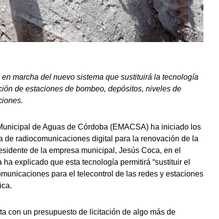
 en marcha del nuevo sistema que sustituirá la tecnología
ación de estaciones de bombeo, depósitos, niveles de
ciones.
Municipal de Aguas de Córdoba (EMACSA) ha iniciado los
a de radiocomunicaciones digital para la renovación de la
presidente de la empresa municipal, Jesús Coca, en el
a explicado que esta tecnología permitirá “sustituir el
comunicaciones para el telecontrol de las redes y estaciones
ica.
a con un presupuesto de licitación de algo más de