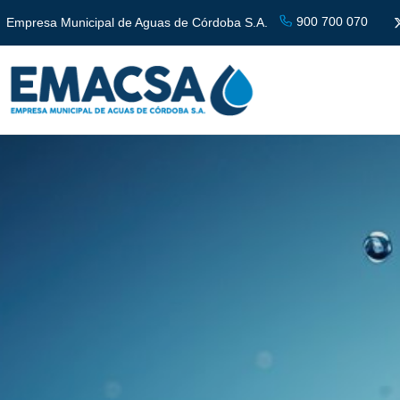
900 700 070
Empresa Municipal de Aguas de Córdoba S.A.