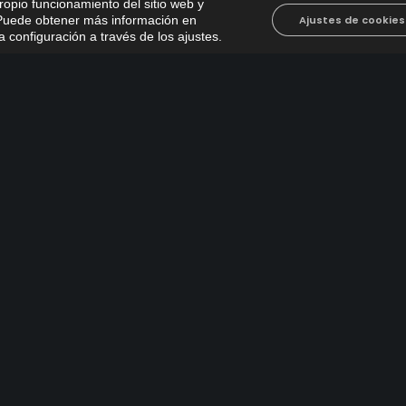
propio funcionamiento del sitio web y
. Puede obtener más información en
Ajustes de cookies
 configuración a través de los ajustes
.