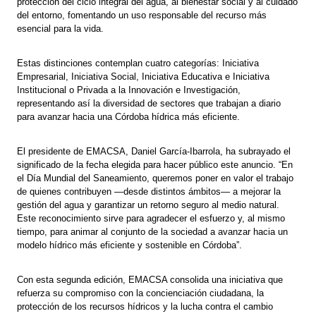
protección del ciclo integral del agua, al bienestar social y al cuidado
del entorno, fomentando un uso responsable del recurso más
esencial para la vida.
Estas distinciones contemplan cuatro categorías: Iniciativa
Empresarial, Iniciativa Social, Iniciativa Educativa e Iniciativa
Institucional o Privada a la Innovación e Investigación,
representando así la diversidad de sectores que trabajan a diario
para avanzar hacia una Córdoba hídrica más eficiente.
El presidente de EMACSA, Daniel García-Ibarrola, ha subrayado el
significado de la fecha elegida para hacer público este anuncio. “En
el Día Mundial del Saneamiento, queremos poner en valor el trabajo
de quienes contribuyen —desde distintos ámbitos— a mejorar la
gestión del agua y garantizar un retorno seguro al medio natural.
Este reconocimiento sirve para agradecer el esfuerzo y, al mismo
tiempo, para animar al conjunto de la sociedad a avanzar hacia un
modelo hídrico más eficiente y sostenible en Córdoba”.
Con esta segunda edición, EMACSA consolida una iniciativa que
refuerza su compromiso con la concienciación ciudadana, la
protección de los recursos hídricos y la lucha contra el cambio