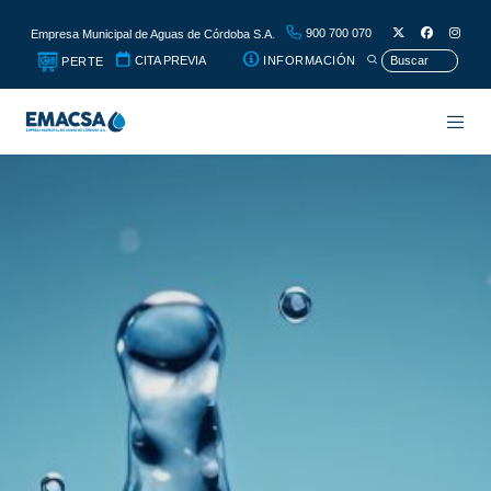
900 700 070
Empresa Municipal de Aguas de Córdoba S.A.
CITA PREVIA
INFORMACIÓN
PERTE