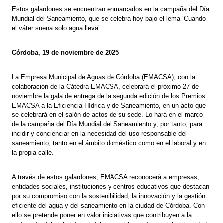
Estos galardones se encuentran enmarcados en la campaña del Día
Mundial del Saneamiento, que se celebra hoy bajo el lema ‘Cuando
el váter suena solo agua lleva’
Córdoba, 19 de noviembre de 2025
La Empresa Municipal de Aguas de Córdoba (EMACSA), con la
colaboración de la Cátedra EMACSA, celebrará el próximo 27 de
noviembre la gala de entrega de la segunda edición de los Premios
EMACSA a la Eficiencia Hídrica y de Saneamiento, en un acto que
se celebrará en el salón de actos de su sede. Lo hará en el marco
de la campaña del Día Mundial del Saneamiento y, por tanto, para
incidir y concienciar en la necesidad del uso responsable del
saneamiento, tanto en el ámbito doméstico como en el laboral y en
la propia calle.
A través de estos galardones, EMACSA reconocerá a empresas,
entidades sociales, instituciones y centros educativos que destacan
por su compromiso con la sostenibilidad, la innovación y la gestión
eficiente del agua y del saneamiento en la ciudad de Córdoba. Con
ello se pretende poner en valor iniciativas que contribuyen a la