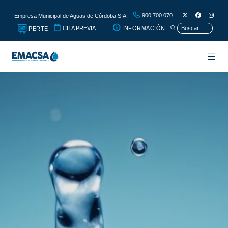
900 700 070
Empresa Municipal de Aguas de Córdoba S.A.
CITA PREVIA
INFORMACIÓN
PERTE