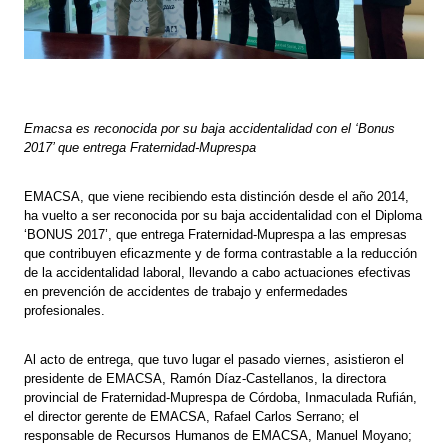
Emacsa es reconocida por su baja accidentalidad con el ‘Bonus
2017’ que entrega Fraternidad-Muprespa
EMACSA, que viene recibiendo esta distinción desde el año 2014,
ha vuelto a ser reconocida por su baja accidentalidad con el Diploma
‘BONUS 2017’, que entrega Fraternidad-Muprespa a las empresas
que contribuyen eficazmente y de forma contrastable a la reducción
de la accidentalidad laboral, llevando a cabo actuaciones efectivas
en prevención de accidentes de trabajo y enfermedades
profesionales.
Al acto de entrega, que tuvo lugar el pasado viernes, asistieron el
presidente de EMACSA, Ramón Díaz-Castellanos, la directora
provincial de Fraternidad-Muprespa de Córdoba, Inmaculada Rufián,
el director gerente de EMACSA, Rafael Carlos Serrano; el
responsable de Recursos Humanos de EMACSA, Manuel Moyano;