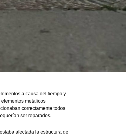
elementos a causa del tiempo y
s elementos metálicos
uncionaban correctamente todos
requerían ser reparados.
 estaba afectada la estructura de