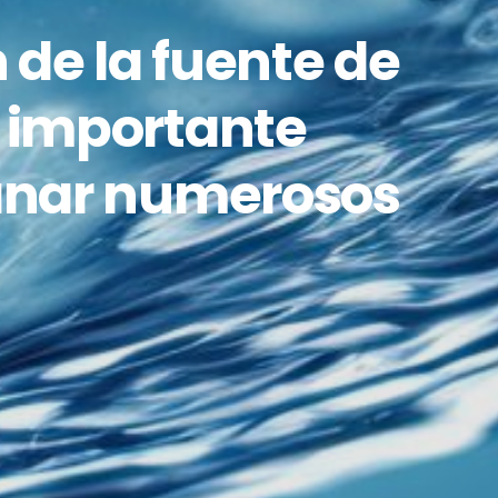
 de la fuente de
a importante
anar numerosos