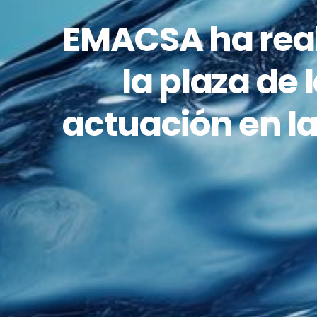
EMACSA ha reali
la plaza de
actuación en 