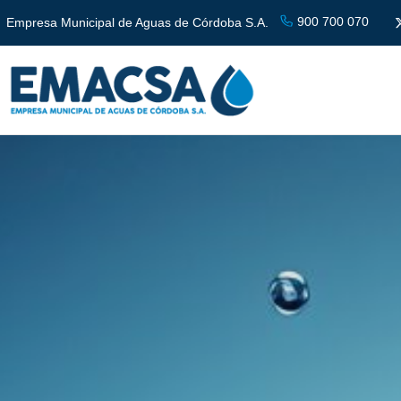
900 700 070
Empresa Municipal de Aguas de Córdoba S.A.