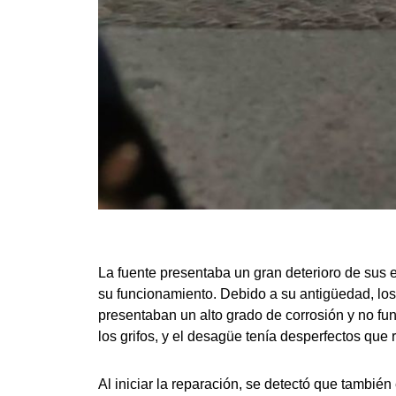
La fuente presentaba un gran deterioro de sus 
su funcionamiento. Debido a su antigüedad, lo
presentaban un alto grado de corrosión y no f
los grifos, y el desagüe tenía desperfectos que 
Al iniciar la reparación, se detectó que también