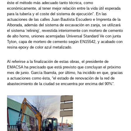
éste el método más adecuado tanto técnica, como
económicamente, al tener mejor relación entre la vida útil esperada
para la tubería y el coste del sistema de ejecución”. En las
actuaciones de las calles Juan Bautista Escudero e Imprenta de la
Alborada, además del sistema de excavación en zanja, se utilizará
el sistema ‘relining’, revestida interiormente con mortero de cemento
de alto horno, uniones acerrojadas Universal Standard Ve con junta
Tyton, capa de mortero de cemento según EN15542, y acabado con
resina epoxy de color azul metalizado.
Al referirse a la finalización de estas obras, el presidente de
EMACSA ha precisado que está previsto que concluyan el próximo
mes de junio. García Ibarrola, por último, ha incidido en que, gracias
a actuaciones como ésta, “el estado de renovación de la red de
abastecimiento de la ciudad se encuentra por encima del 90%”.