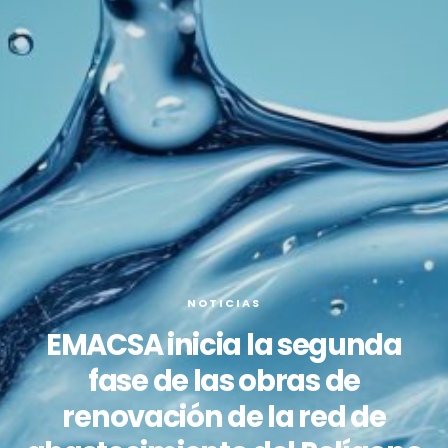
NOTICIAS
EMACSA inicia la segunda
fase de las obras de
renovación de la red de