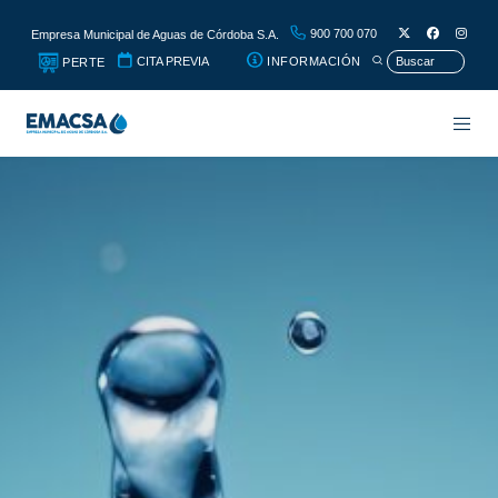
900 700 070
Empresa Municipal de Aguas de Córdoba S.A.
CITA PREVIA
INFORMACIÓN
PERTE