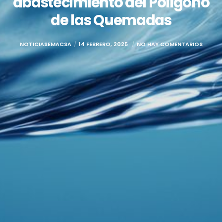
abastecimiento del Polígono
de las Quemadas
NOTICIASEMACSA
14 FEBRERO, 2025
NO HAY COMENTARIOS