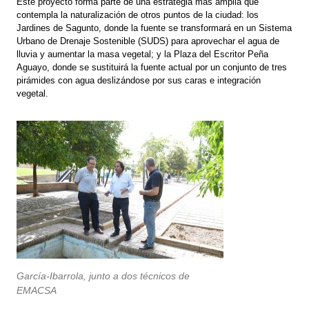
Este proyecto forma parte de una estrategia más amplia que
contempla la naturalización de otros puntos de la ciudad: los
Jardines de Sagunto, donde la fuente se transformará en un Sistema
Urbano de Drenaje Sostenible (SUDS) para aprovechar el agua de
lluvia y aumentar la masa vegetal; y la Plaza del Escritor Peña
Aguayo, donde se sustituirá la fuente actual por un conjunto de tres
pirámides con agua deslizándose por sus caras e integración
vegetal.
García-Ibarrola, junto a dos técnicos de
EMACSA