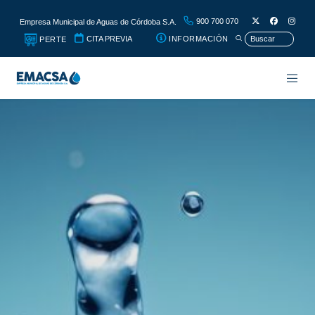
900 700 070
Empresa Municipal de Aguas de Córdoba S.A.
CITA PREVIA
INFORMACIÓN
PERTE