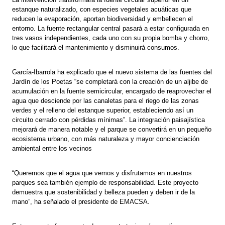
estanque naturalizado, con especies vegetales acuáticas que
reducen la evaporación, aportan biodiversidad y embellecen el
entorno. La fuente rectangular central pasará a estar configurada en
tres vasos independientes, cada uno con su propia bomba y chorro,
lo que facilitará el mantenimiento y disminuirá consumos.
García-Ibarrola ha explicado que el nuevo sistema de las fuentes del
Jardín de los Poetas “se completará con la creación de un aljibe de
acumulación en la fuente semicircular, encargado de reaprovechar el
agua que desciende por las canaletas para el riego de las zonas
verdes y el relleno del estanque superior, estableciendo así un
circuito cerrado con pérdidas mínimas”. La integración paisajística
mejorará de manera notable y el parque se convertirá en un pequeño
ecosistema urbano, con más naturaleza y mayor concienciación
ambiental entre los vecinos
“Queremos que el agua que vemos y disfrutamos en nuestros
parques sea también ejemplo de responsabilidad. Este proyecto
demuestra que sostenibilidad y belleza pueden y deben ir de la
mano”, ha señalado el presidente de EMACSA.