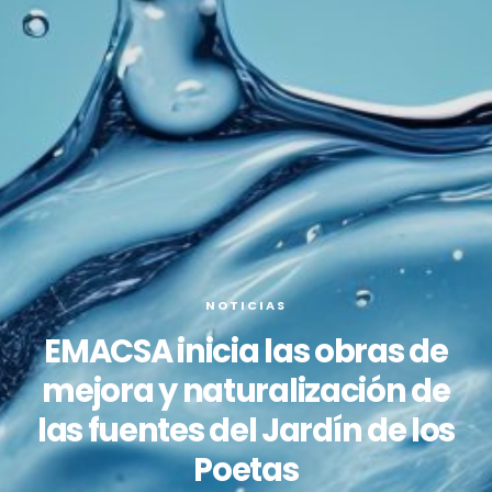
NOTICIAS
EMACSA inicia las obras de
mejora y naturalización de
las fuentes del Jardín de los
Poetas