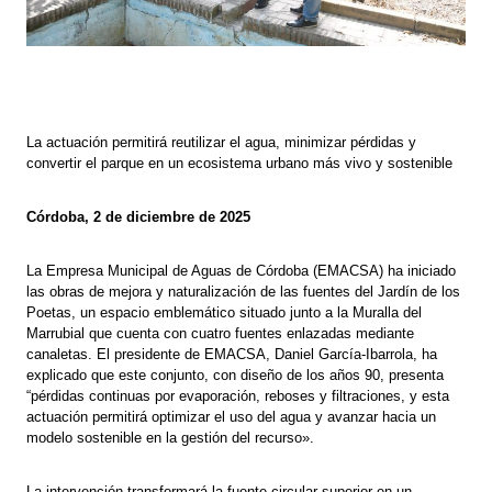
La actuación permitirá reutilizar el agua, minimizar pérdidas y
convertir el parque en un ecosistema urbano más vivo y sostenible
Córdoba, 2 de diciembre de 2025
La Empresa Municipal de Aguas de Córdoba (EMACSA) ha iniciado
las obras de mejora y naturalización de las fuentes del Jardín de los
Poetas, un espacio emblemático situado junto a la Muralla del
Marrubial que cuenta con cuatro fuentes enlazadas mediante
canaletas. El presidente de EMACSA, Daniel García-Ibarrola, ha
explicado que este conjunto, con diseño de los años 90, presenta
“pérdidas continuas por evaporación, reboses y filtraciones, y esta
actuación permitirá optimizar el uso del agua y avanzar hacia un
modelo sostenible en la gestión del recurso».
La intervención transformará la fuente circular superior en un