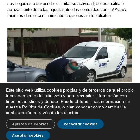
sus negocios o suspender o limitar su actividad, se les facilita el
aplazamiento de todas aquellas deudas contraídas con EMACSA
mientras dure el confinamiento, a quienes así lo soliciten.
Este sitio web utiliza cookies propias y de terceros para el propio
x
funcionamiento del sitio web y para recopilar información con
fines estadísticos y de uso. Puede obtener más información en
Si tiene cualquier duda sobre
nuestra
Política de Cookies
, o bien conocer cómo cambiar la
EMACSA, haga click abajo.
configuración a través de los ajustes
.
Ajustes de cookies
Rechazar cookies
Aceptar cookies