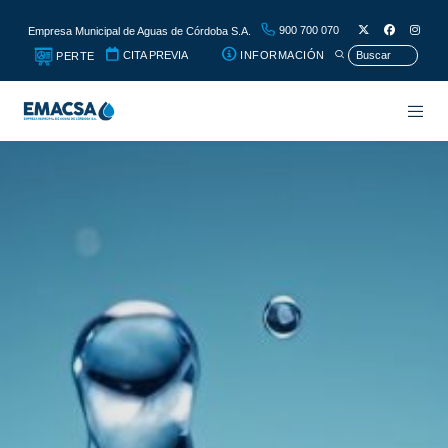
900 700 070
Empresa Municipal de Aguas de Córdoba S.A.
CITA PREVIA
INFORMACIÓN
PERTE