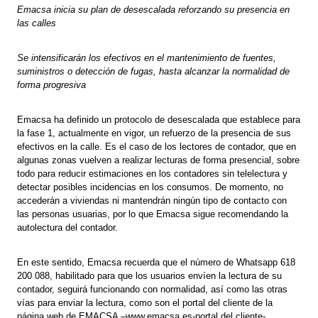
Emacsa inicia su plan de desescalada reforzando su presencia en
las calles
Se intensificarán los efectivos en el mantenimiento de fuentes,
suministros o detección de fugas, hasta alcanzar la normalidad de
forma progresiva
Emacsa ha definido un protocolo de desescalada que establece para
la fase 1, actualmente en vigor, un refuerzo de la presencia de sus
efectivos en la calle. Es el caso de los lectores de contador, que en
algunas zonas vuelven a realizar lecturas de forma presencial, sobre
todo para reducir estimaciones en los contadores sin telelectura y
detectar posibles incidencias en los consumos. De momento, no
accederán a viviendas ni mantendrán ningún tipo de contacto con
las personas usuarias, por lo que Emacsa sigue recomendando la
autolectura del contador.
En este sentido, Emacsa recuerda que el número de Whatsapp 618
200 088, habilitado para que los usuarios envíen la lectura de su
contador, seguirá funcionando con normalidad, así como las otras
vías para enviar la lectura, como son el portal del cliente de la
página web de EMACSA –www.emacsa.es-portal del cliente-