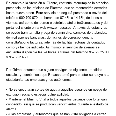
En cuanto a la Atención al Cliente, continúa interrumpida la atención
presencial en las oficinas de Plateros, que se mantendrán cerradas
hasta nueva orden. Este servicio se seguirá prestando a través del
teléfono 900 700 070, en horario de 07.45h a 14.15h, de lunes a
viernes, así como del correo electrónico atcliente@emacsa.es y del
portal del cliente en la web www.emacsa.es. A través de estas vías
se puede tramitar: alta y baja de suministro, cambios de titularidad,
domiciliaciones bancarias, domicilios de correspondencia,
consulta/abono facturas, además de facilitar lecturas de contador,
como ya hemos indicado. Asimismo, el servicio de averías se
encuentra disponible las 24 horas a través del teléfono 957 22 25 00
y 957 222 650.
Por último, destacar que siguen en vigor las siguientes medidas
sociales y económicas que Emacsa tomó para prestar su apoyo a la
ciudadanía, las empresas y los autónomos:
• No se ejecutarán cortes de agua a aquellos usuarios en riesgo de
exclusión social o especial vulnerabilidad.
• Mantener el Mínimo Vital a todos aquellos usuarios que lo tengan
concedido, sin que se produzcan vencimientos durante el estado de
alarma.
• A las empresas y autónomos que se han visto obligados a cerrar