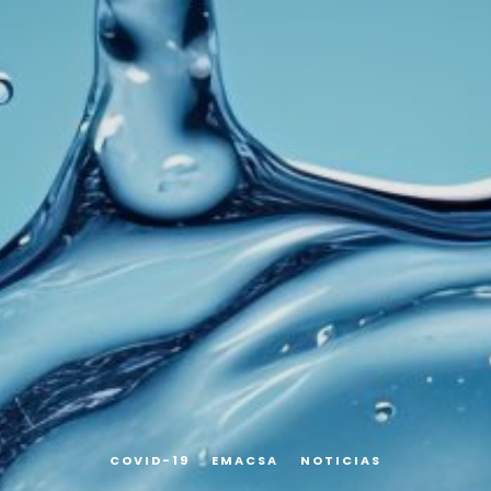
COVID-19
EMACSA
NOTICIAS