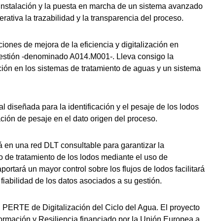
a instalación y la puesta en marcha de un sistema avanzado
erativa la trazabilidad y la transparencia del proceso.
ciones de mejora de la eficiencia y digitalización en
estión -denominado A014.M001-. Lleva consigo la
ión en los sistemas de tratamiento de aguas y un sistema
l diseñada para la identificación y el pesaje de los lodos
ción de pesaje en el dato origen del proceso.
rá en una red DLT consultable para garantizar la
lo de tratamiento de los lodos mediante el uso de
ortará un mayor control sobre los flujos de lodos facilitará
 fiabilidad de los datos asociados a su gestión.
 PERTE de Digitalización del Ciclo del Agua. El proyecto
rmación y Resiliencia financiado por la Unión Europea a