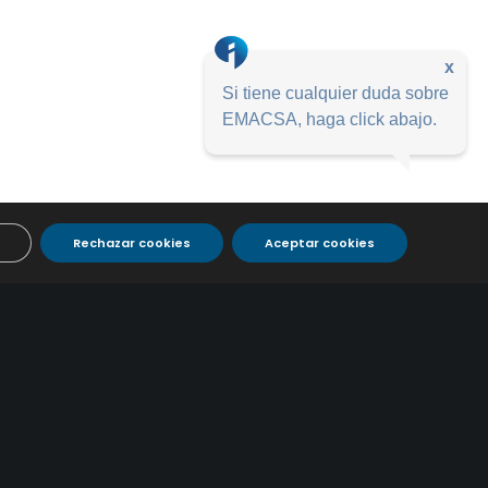
x
Si tiene cualquier duda sobre
EMACSA, haga click abajo.
Rechazar cookies
Aceptar cookies