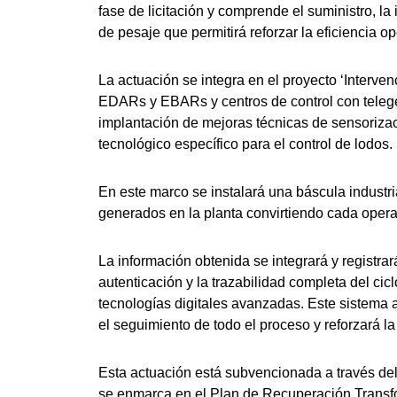
fase de licitación y comprende el suministro, l
de pesaje que permitirá reforzar la eficiencia op
La actuación se integra en el proyecto ‘Interven
EDARs y EBARs y centros de control con teleg
implantación de mejoras técnicas de sensorizac
tecnológico específico para el control de lodos.
En este marco se instalará una báscula industria
generados en la planta convirtiendo cada opera
La información obtenida se integrará y registra
autenticación y la trazabilidad completa del cic
tecnologías digitales avanzadas. Este sistema ap
el seguimiento de todo el proceso y reforzará la
Esta actuación está subvencionada a través del
se enmarca en el Plan de Recuperación Transfo