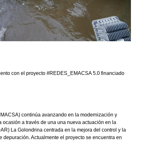
tamiento con el proyecto #REDES_EMACSA 5.0 financiado
EMACSA) continúa avanzando en la modernización y
sta ocasión a través de una una nueva actuación en la
) La Golondrina centrada en la mejora del control y la
e depuración. Actualmente el proyecto se encuentra en