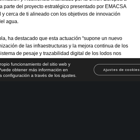
ma parte del proyecto estratégico presentado por EMACSA
 cerca de ti alineado con los objetivos de innovación
del agua.
ola, ha destacado que esta actuación “supone un nuevo
zación de las infraestructuras y la mejora continua de los
stema de pesaje y trazabilidad digital de los lodos nos
ncia y reforzar la eficiencia en una parte clave del
propio funcionamiento del sitio web y
. Puede obtener más información en
Ajustes de cookies
 configuración a través de los ajustes
.