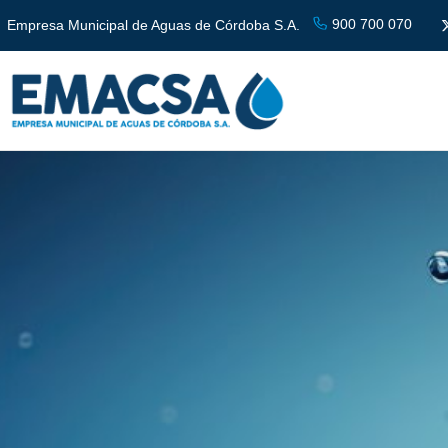
900 700 070
Empresa Municipal de Aguas de Córdoba S.A.